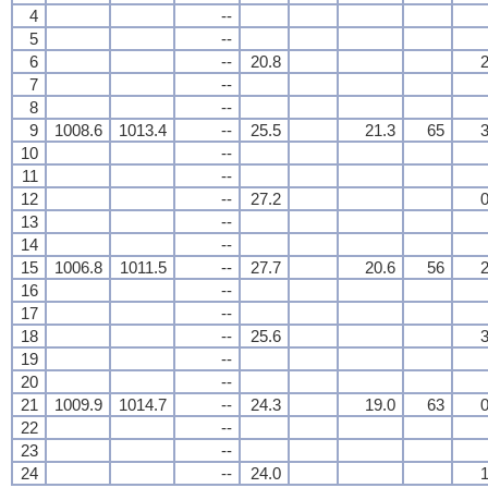
4
--
5
--
6
--
20.8
2
7
--
8
--
9
1008.6
1013.4
--
25.5
21.3
65
3
10
--
11
--
12
--
27.2
0
13
--
14
--
15
1006.8
1011.5
--
27.7
20.6
56
2
16
--
17
--
18
--
25.6
3
19
--
20
--
21
1009.9
1014.7
--
24.3
19.0
63
0
22
--
23
--
24
--
24.0
1