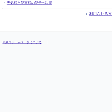
天気欄と記事欄の記号の説明
利用される方
気象庁ホームページについて