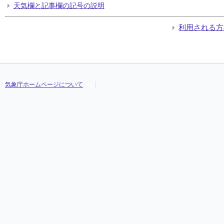
天気欄と記事欄の記号の説明
利用される方
気象庁ホームページについて