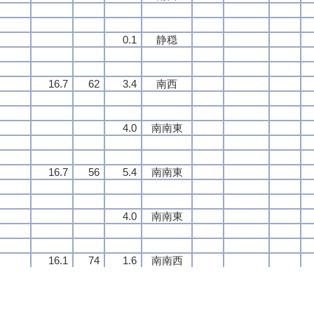
0.1
0.1
0.1
0.1
静穏
静穏
静穏
静穏
16.7
16.7
16.7
16.7
62
62
62
62
3.4
3.4
3.4
3.4
南西
南西
南西
南西
4.0
4.0
4.0
4.0
南南東
南南東
南南東
南南東
16.7
16.7
16.7
16.7
56
56
56
56
5.4
5.4
5.4
5.4
南南東
南南東
南南東
南南東
4.0
4.0
4.0
4.0
南南東
南南東
南南東
南南東
16.1
16.1
16.1
16.1
74
74
74
74
1.6
1.6
1.6
1.6
南南西
南南西
南南西
南南西
1.1
1.1
1.1
1.1
南南東
南南東
南南東
南南東