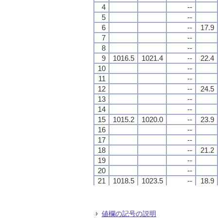
4
4
4
4
--
--
--
--
5
5
5
5
--
--
--
--
6
6
6
6
--
--
--
--
17.9
17.9
17.9
17.9
7
7
7
7
--
--
--
--
8
8
8
8
--
--
--
--
9
9
9
9
1016.5
1016.5
1016.5
1016.5
1021.4
1021.4
1021.4
1021.4
--
--
--
--
22.4
22.4
22.4
22.4
10
10
10
10
--
--
--
--
11
11
11
11
--
--
--
--
12
12
12
12
--
--
--
--
24.5
24.5
24.5
24.5
13
13
13
13
--
--
--
--
14
14
14
14
--
--
--
--
15
15
15
15
1015.2
1015.2
1015.2
1015.2
1020.0
1020.0
1020.0
1020.0
--
--
--
--
23.9
23.9
23.9
23.9
16
16
16
16
--
--
--
--
17
17
17
17
--
--
--
--
18
18
18
18
--
--
--
--
21.2
21.2
21.2
21.2
19
19
19
19
--
--
--
--
20
20
20
20
--
--
--
--
21
21
21
21
1018.5
1018.5
1018.5
1018.5
1023.5
1023.5
1023.5
1023.5
--
--
--
--
18.9
18.9
18.9
18.9
22
22
22
22
--
--
--
--
23
23
23
23
--
--
--
--
24
24
24
24
--
--
--
--
18.1
18.1
18.1
18.1
値欄の記号の説明