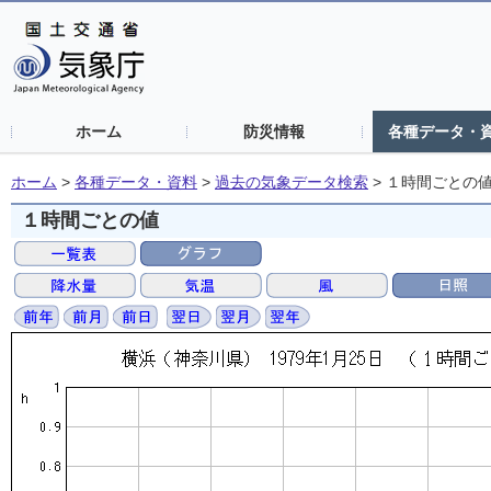
ホーム
防災情報
各種データ・
ホーム
>
各種データ・資料
>
過去の気象データ検索
>
１時間ごとの
１時間ごとの値