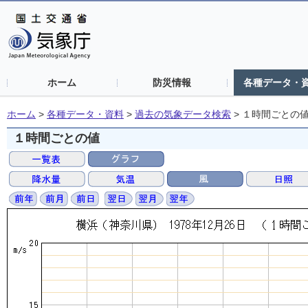
ホーム
防災情報
各種データ・
ホーム
>
各種データ・資料
>
過去の気象データ検索
>
１時間ごとの
１時間ごとの値