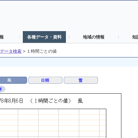
報
各種データ・資料
地域の情報
知
データ検索
>
１時間ごとの値