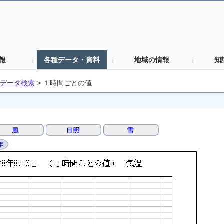
報
各種データ・資料
地域の情報
知
データ検索
>
１時間ごとの値