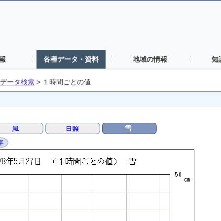
報
各種データ・資料
地域の情報
知
データ検索
>
１時間ごとの値