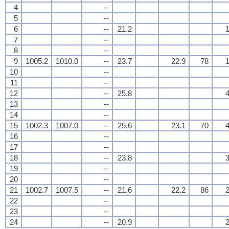
4
--
5
--
6
--
21.2
1
7
--
8
--
9
1005.2
1010.0
--
23.7
22.9
78
1
10
--
11
--
12
--
25.8
4
13
--
14
--
15
1002.3
1007.0
--
25.6
23.1
70
4
16
--
17
--
18
--
23.8
3
19
--
20
--
21
1002.7
1007.5
--
21.6
22.2
86
2
22
--
23
--
24
--
20.9
2