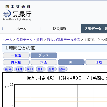
ホーム
防災情報
各種データ・
ホーム
>
各種データ・資料
>
過去の気象データ検索
>
１時間ごとの
１時間ごとの値