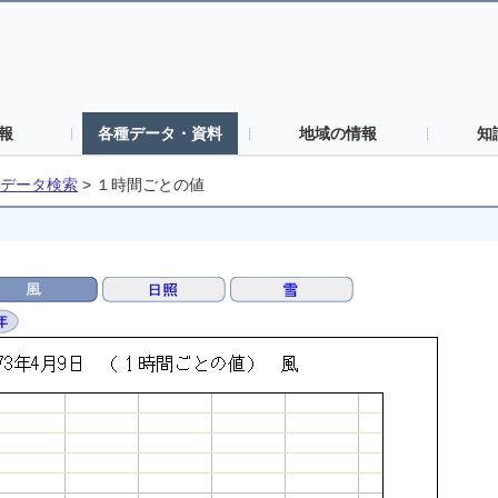
報
各種データ・資料
地域の情報
知
データ検索
>
１時間ごとの値