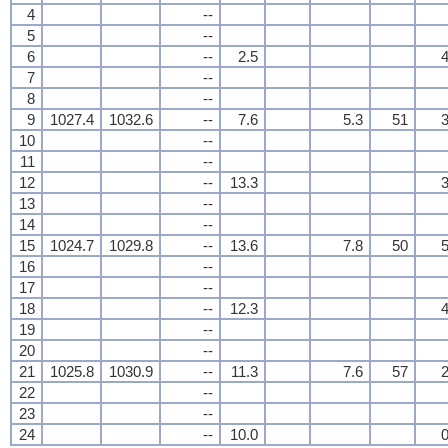
4
--
5
--
6
--
2.5
4
7
--
8
--
9
1027.4
1032.6
--
7.6
5.3
51
3
10
--
11
--
12
--
13.3
3
13
--
14
--
15
1024.7
1029.8
--
13.6
7.8
50
5
16
--
17
--
18
--
12.3
4
19
--
20
--
21
1025.8
1030.9
--
11.3
7.6
57
2
22
--
23
--
24
--
10.0
0