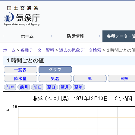
ホーム
防災情報
各種データ・
ホーム
>
各種データ・資料
>
過去の気象データ検索
>
１時間ごとの
１時間ごとの値