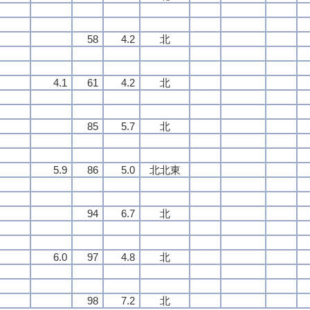
58
4.2
北
4.1
61
4.2
北
85
5.7
北
5.9
86
5.0
北北東
94
6.7
北
6.0
97
4.8
北
98
7.2
北