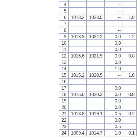
4
--
5
--
6
1018.2
1023.5
--
1.8
7
--
8
--
9
1018.9
1024.2
0.0
1.2
10
0.0
11
0.0
12
1016.6
1021.9
0.0
0.8
13
0.0
14
1.0
15
1015.2
1020.5
--
1.6
16
--
17
0.0
18
1015.0
1020.3
0.0
0.8
19
0.0
20
0.0
21
1013.8
1019.1
0.5
0.2
22
0.0
23
0.5
24
1009.4
1014.7
1.0
0.1