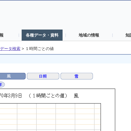
報
各種データ・資料
地域の情報
知
データ検索
>
１時間ごとの値