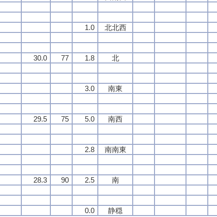
1.0
北北西
30.0
77
1.8
北
3.0
南東
29.5
75
5.0
南西
2.8
南南東
28.3
90
2.5
南
0.0
静穏