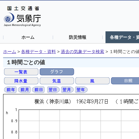
ホーム
防災情報
各種データ・
ホーム
>
各種データ・資料
>
過去の気象データ検索
>
１時間ごとの
１時間ごとの値