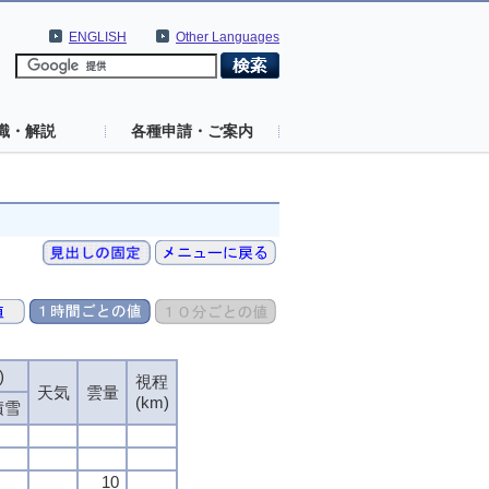
ENGLISH
Other Languages
識・解説
各種申請・ご案内
)
視程
天気
雲量
(km)
積雪
10