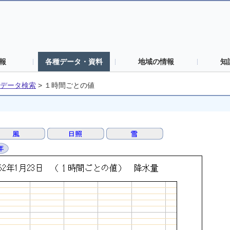
報
各種データ・資料
地域の情報
知
データ検索
>
１時間ごとの値