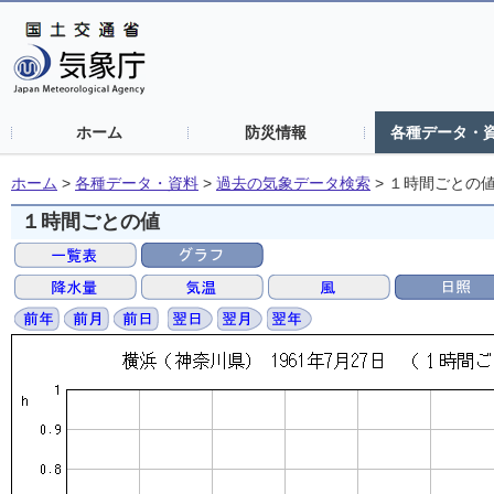
ホーム
防災情報
各種データ・
ホーム
>
各種データ・資料
>
過去の気象データ検索
>
１時間ごとの
１時間ごとの値