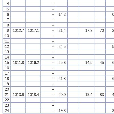
4
--
5
--
6
--
14.2
0
7
--
8
--
9
1012.7
1017.1
--
21.4
17.8
70
2
10
--
11
--
12
--
24.5
5
13
--
14
--
15
1011.8
1016.2
--
25.3
14.5
45
6
16
--
17
--
18
--
21.8
6
19
--
20
--
21
1013.9
1018.4
--
20.0
19.4
83
4
22
--
23
--
24
--
19.8
3