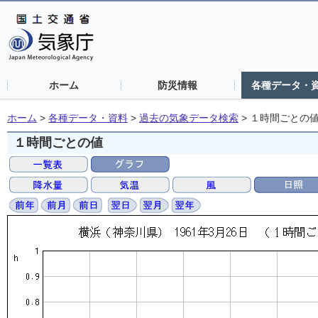
ホーム
防災情報
各種データ・
ホーム
>
各種データ・資料
>
過去の気象データ検索
>
１時間ごとの
１時間ごとの値