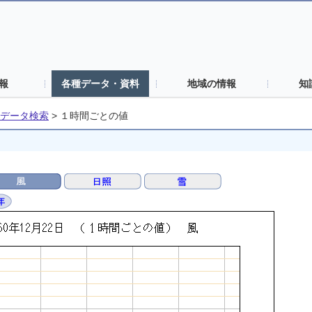
報
各種データ・資料
地域の情報
知
データ検索
>
１時間ごとの値