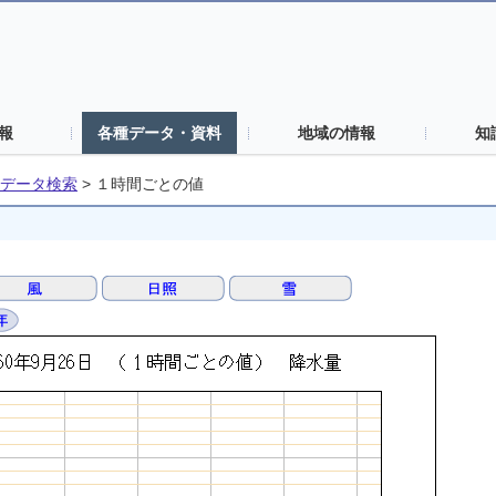
報
各種データ・資料
地域の情報
知
データ検索
>
１時間ごとの値