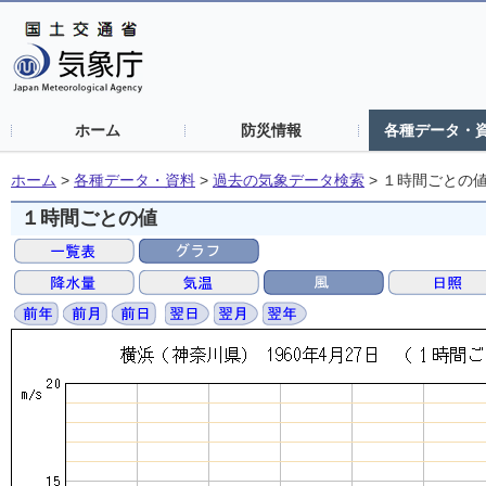
ホーム
防災情報
各種データ・
ホーム
>
各種データ・資料
>
過去の気象データ検索
>
１時間ごとの
１時間ごとの値