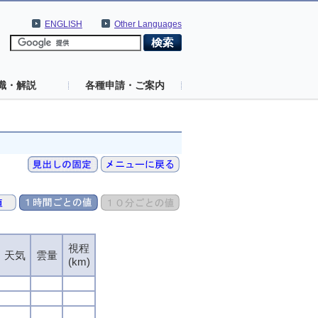
ENGLISH
Other Languages
識・解説
各種申請・ご案内
視程
天気
雲量
(km)