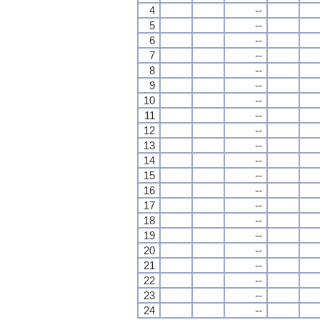
4
--
5
--
6
--
7
--
8
--
9
--
10
--
11
--
12
--
13
--
14
--
15
--
16
--
17
--
18
--
19
--
20
--
21
--
22
--
23
--
24
--