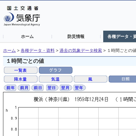
ホーム
防災情報
各種データ・
ホーム
>
各種データ・資料
>
過去の気象データ検索
>
１時間ごとの
１時間ごとの値