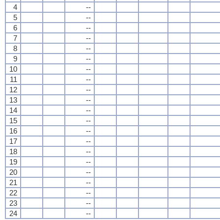
4
--
5
--
6
--
7
--
8
--
9
--
10
--
11
--
12
--
13
--
14
--
15
--
16
--
17
--
18
--
19
--
20
--
21
--
22
--
23
--
24
--