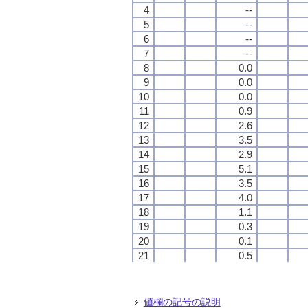
4
4
4
4
--
--
--
--
5
5
5
5
--
--
--
--
6
6
6
6
--
--
--
--
7
7
7
7
--
--
--
--
8
8
8
8
0.0
0.0
0.0
0.0
9
9
9
9
0.0
0.0
0.0
0.0
10
10
10
10
0.0
0.0
0.0
0.0
11
11
11
11
0.9
0.9
0.9
0.9
12
12
12
12
2.6
2.6
2.6
2.6
13
13
13
13
3.5
3.5
3.5
3.5
14
14
14
14
2.9
2.9
2.9
2.9
15
15
15
15
5.1
5.1
5.1
5.1
16
16
16
16
3.5
3.5
3.5
3.5
17
17
17
17
4.0
4.0
4.0
4.0
18
18
18
18
1.1
1.1
1.1
1.1
19
19
19
19
0.3
0.3
0.3
0.3
20
20
20
20
0.1
0.1
0.1
0.1
21
21
21
21
0.5
0.5
0.5
0.5
22
22
22
22
0.1
0.1
0.1
0.1
23
23
23
23
0.1
0.1
0.1
0.1
24
24
24
24
0.1
0.1
0.1
0.1
値欄の記号の説明