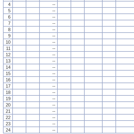
4
--
5
--
6
--
7
--
8
--
9
--
10
--
11
--
12
--
13
--
14
--
15
--
16
--
17
--
18
--
19
--
20
--
21
--
22
--
23
--
24
--