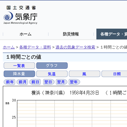
ホーム
防災情報
各種データ・
ホーム
>
各種データ・資料
>
過去の気象データ検索
>
１時間ごとの
１時間ごとの値