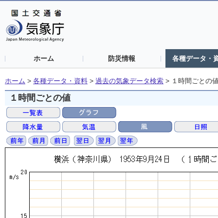
ホーム
防災情報
各種データ・
ホーム
>
各種データ・資料
>
過去の気象データ検索
>
１時間ごとの
１時間ごとの値