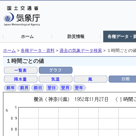
ホーム
防災情報
各種データ・
ホーム
>
各種データ・資料
>
過去の気象データ検索
>
１時間ごとの
１時間ごとの値