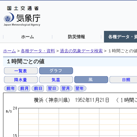
ホーム
防災情報
各種データ・
ホーム
>
各種データ・資料
>
過去の気象データ検索
>
１時間ごとの
１時間ごとの値