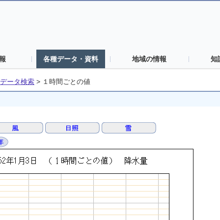
報
各種データ・資料
地域の情報
知
データ検索
>
１時間ごとの値