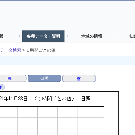
報
各種データ・資料
地域の情報
知
データ検索
>
１時間ごとの値