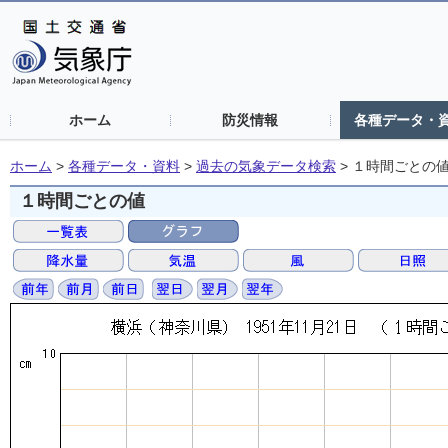
ホーム
防災情報
各種データ・
ホーム
>
各種データ・資料
>
過去の気象データ検索
>
１時間ごとの
１時間ごとの値