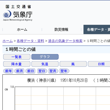
ホーム
防災情報
各種データ・
ホーム
>
各種データ・資料
>
過去の気象データ検索
>
１時間ごとの
１時間ごとの値