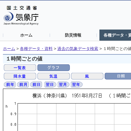
ホーム
防災情報
各種データ・
ホーム
>
各種データ・資料
>
過去の気象データ検索
>
１時間ごとの
１時間ごとの値