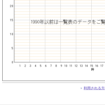
利用される方