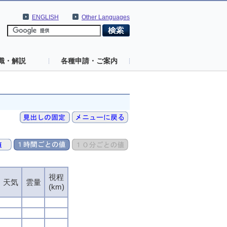
ENGLISH
Other Languages
識・解説
各種申請・ご案内
視程
天気
雲量
(km)