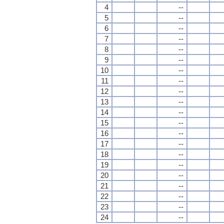
4
--
5
--
6
--
7
--
8
--
9
--
10
--
11
--
12
--
13
--
14
--
15
--
16
--
17
--
18
--
19
--
20
--
21
--
22
--
23
--
24
--