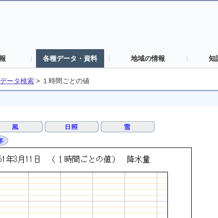
報
各種データ・資料
地域の情報
知
データ検索
>
１時間ごとの値