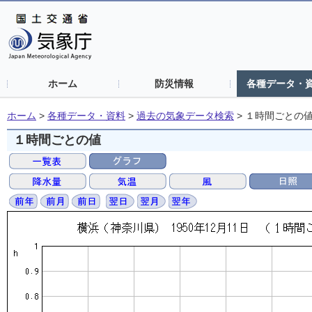
ホーム
防災情報
各種データ・
ホーム
>
各種データ・資料
>
過去の気象データ検索
>
１時間ごとの
１時間ごとの値