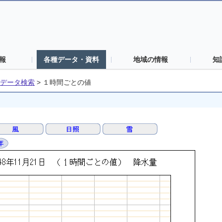
報
各種データ・資料
地域の情報
知
データ検索
>
１時間ごとの値