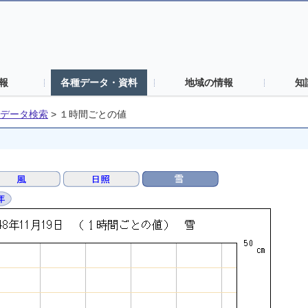
報
各種データ・資料
地域の情報
知
データ検索
>
１時間ごとの値