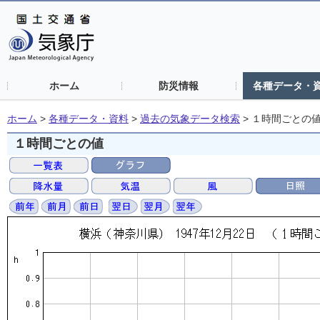
ホーム
防災情報
各種データ・
ホーム
>
各種データ・資料
>
過去の気象データ検索
>
１時間ごとの
１時間ごとの値