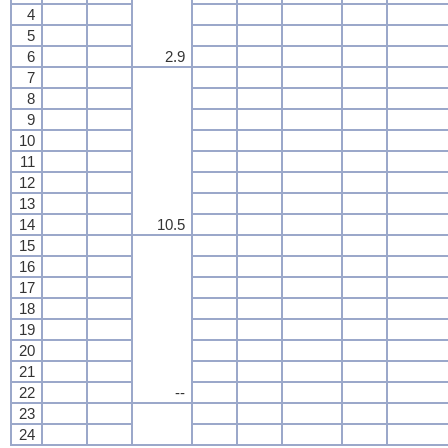
4
5
6
2.9
7
8
9
10
11
12
13
14
10.5
15
16
17
18
19
20
21
22
--
23
24