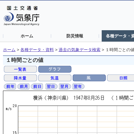
ホーム
防災情報
各種データ・
ホーム
>
各種データ・資料
>
過去の気象データ検索
>
１時間ごとの
１時間ごとの値