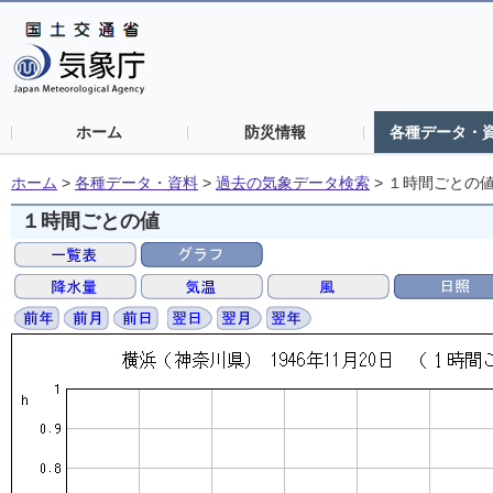
ホーム
防災情報
各種データ・
ホーム
>
各種データ・資料
>
過去の気象データ検索
>
１時間ごとの
１時間ごとの値